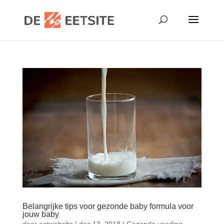
Belangrijke tips voor gezonde baby formula voor
jouw baby
door
eetwebsite
|
dec 13, 2018
|
Gezonde voeding