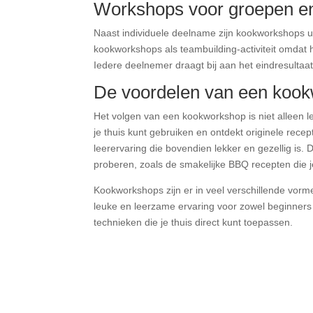
Workshops voor groepen en
Naast individuele deelname zijn kookworkshops u
kookworkshops als teambuilding-activiteit omdat 
Iedere deelnemer draagt bij aan het eindresultaat
De voordelen van een koo
Het volgen van een kookworkshop is niet alleen le
je thuis kunt gebruiken en ontdekt originele rec
leerervaring die bovendien lekker en gezellig is. 
proberen, zoals de smakelijke BBQ recepten die j
Kookworkshops zijn er in veel verschillende vor
leuke en leerzame ervaring voor zowel beginner
technieken die je thuis direct kunt toepassen.