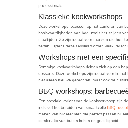
professionals.
Klassieke kookworkshops
Deze workshops focussen op het aanleren van ba
basisvaardigheden aan bod, zoals het snijden va
maaltijden. Ze zijn ideaal voor mensen die hun k
zetten. Tijdens deze sessies worden vaak verschil
Workshops met een specifi
Sommige kookworkshops richten zich op een bepaal
desserts. Deze workshops zijn ideaal voor liefhebber
niet alleen nieuwe gerechten, maar ook de cultur
BBQ workshops: barbecueë
Een speciale variant van de kookworkshop zijn de
inclusief het bereiden van smaakvolle
BBQ recep
maken van bijgerechten die perfect passen bij e
combinatie van buiten koken en gezelligheid.