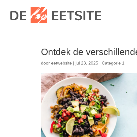
Ontdek de verschillend
door
eetwebsite
|
jul 23, 2025
|
Categorie 1