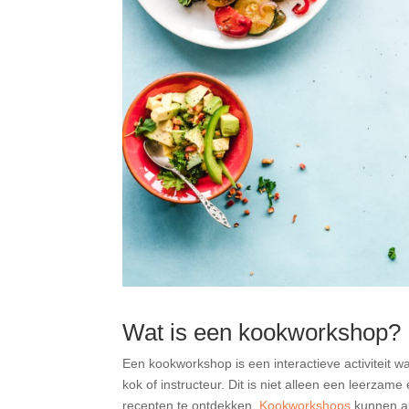
Wat is een kookworkshop?
Een kookworkshop is een interactieve activiteit
kok of instructeur. Dit is niet alleen een leerza
recepten te ontdekken.
Kookworkshops
kunnen al