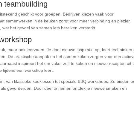
 teambuilding
itstekend geschikt voor groepen. Bedrijven kiezen vaak voor
het samenwerken in de keuken zorgt voor meer verbinding en plezier.
, wat het gevoel van samen iets bereiken versterkt.
kworkshop
uk, maar ook leerzaam. Je doet nieuwe inspiratie op, leert technieken 
epten. De praktische aanpak en het samen koken zorgen voor een actiev
Daarnaast inspireert het om vaker zelf te koken en nieuwe recepten uit 
e tijdens een workshop leert.
men, van klassieke kooklessen tot speciale BBQ workshops. Ze bieden 
s als gevorderden. Door deel te nemen ontdek je nieuwe smaken en