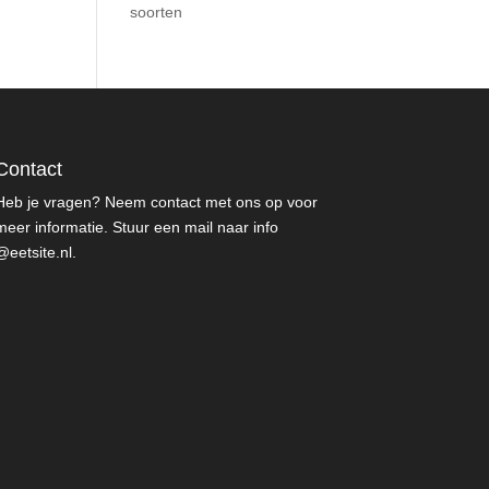
soorten
Contact
Heb je vragen? Neem contact met ons op voor
meer informatie. Stuur een mail naar info
@eetsite.nl.