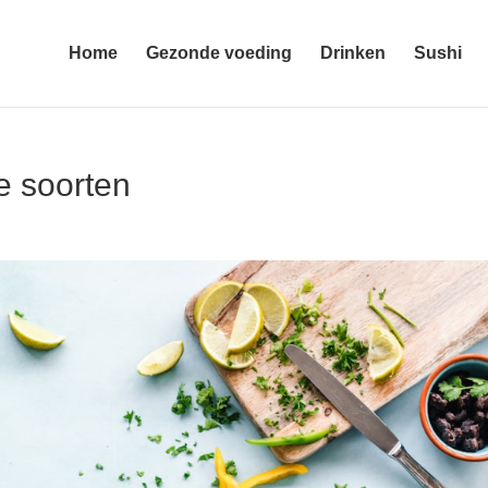
Home
Gezonde voeding
Drinken
Sushi
e soorten