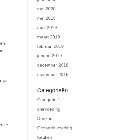
mei 2020
mei 2019
april 2019
n
e
maart 2019
len
februari 2019
en.
januari 2019
december 2018
november 2018
r je
Categorieën
Categorie 1
diervoeding
Drinken
leuke
Gezonde voeding
Keuken