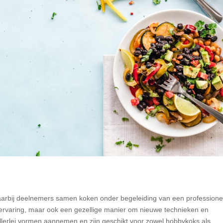
 waarbij deelnemers samen koken onder begeleiding van een professione
me ervaring, maar ook een gezellige manier om nieuwe technieken en
lerlei vormen aannemen en zijn geschikt voor zowel hobbykoks als