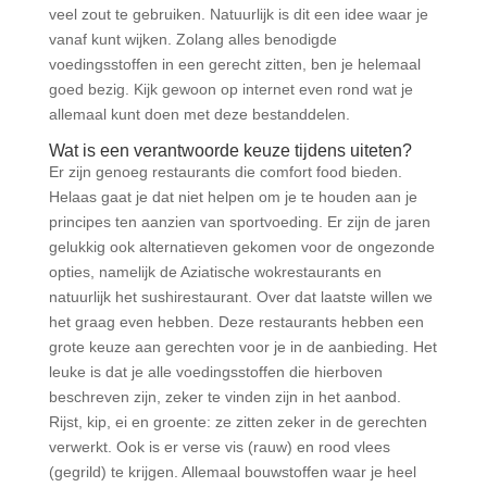
veel zout te gebruiken. Natuurlijk is dit een idee waar je
vanaf kunt wijken. Zolang alles benodigde
voedingsstoffen in een gerecht zitten, ben je helemaal
goed bezig. Kijk gewoon op internet even rond wat je
allemaal kunt doen met deze bestanddelen.
Wat is een verantwoorde keuze tijdens uiteten?
Er zijn genoeg restaurants die comfort food bieden.
Helaas gaat je dat niet helpen om je te houden aan je
principes ten aanzien van sportvoeding. Er zijn de jaren
gelukkig ook alternatieven gekomen voor de ongezonde
opties, namelijk de Aziatische wokrestaurants en
natuurlijk het sushirestaurant. Over dat laatste willen we
het graag even hebben. Deze restaurants hebben een
grote keuze aan gerechten voor je in de aanbieding. Het
leuke is dat je alle voedingsstoffen die hierboven
beschreven zijn, zeker te vinden zijn in het aanbod.
Rijst, kip, ei en groente: ze zitten zeker in de gerechten
verwerkt. Ook is er verse vis (rauw) en rood vlees
(gegrild) te krijgen. Allemaal bouwstoffen waar je heel