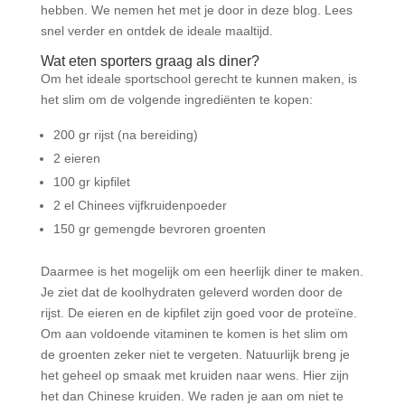
hebben. We nemen het met je door in deze blog. Lees
snel verder en ontdek de ideale maaltijd.
Wat eten sporters graag als diner?
Om het ideale sportschool gerecht te kunnen maken, is
het slim om de volgende ingrediënten te kopen:
200 gr rijst (na bereiding)
2 eieren
100 gr kipfilet
2 el Chinees vijfkruidenpoeder
150 gr gemengde bevroren groenten
Daarmee is het mogelijk om een heerlijk diner te maken.
Je ziet dat de koolhydraten geleverd worden door de
rijst. De eieren en de kipfilet zijn goed voor de proteïne.
Om aan voldoende vitaminen te komen is het slim om
de groenten zeker niet te vergeten. Natuurlijk breng je
het geheel op smaak met kruiden naar wens. Hier zijn
het dan Chinese kruiden. We raden je aan om niet te