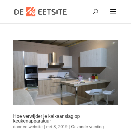
Hoe verwijder je kalkaanslag op
keukenapparatuur
door
eetwebsite
|
mrt 8, 2019
|
Gezonde voeding