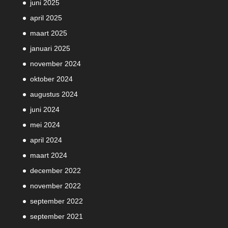
juni 2025
april 2025
maart 2025
januari 2025
november 2024
oktober 2024
augustus 2024
juni 2024
mei 2024
april 2024
maart 2024
december 2022
november 2022
september 2022
september 2021