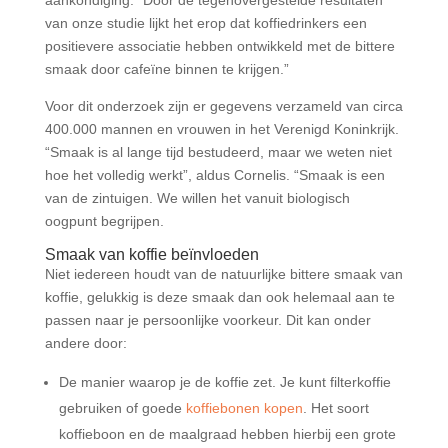
van onze studie lijkt het erop dat koffiedrinkers een
positievere associatie hebben ontwikkeld met de bittere
smaak door cafeïne binnen te krijgen.”
Voor dit onderzoek zijn er gegevens verzameld van circa
400.000 mannen en vrouwen in het Verenigd Koninkrijk.
“Smaak is al lange tijd bestudeerd, maar we weten niet
hoe het volledig werkt”, aldus Cornelis. “Smaak is een
van de zintuigen. We willen het vanuit biologisch
oogpunt begrijpen.
Smaak van koffie beïnvloeden
Niet iedereen houdt van de natuurlijke bittere smaak van
koffie, gelukkig is deze smaak dan ook helemaal aan te
passen naar je persoonlijke voorkeur. Dit kan onder
andere door:
De manier waarop je de koffie zet. Je kunt filterkoffie
gebruiken of goede
koffiebonen kopen
. Het soort
koffieboon en de maalgraad hebben hierbij een grote