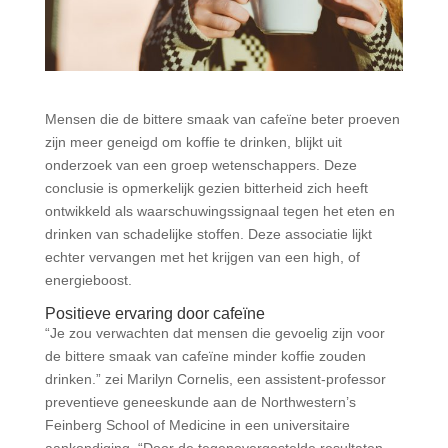
Mensen die de bittere smaak van cafeïne beter proeven
zijn meer geneigd om koffie te drinken, blijkt uit
onderzoek van een groep wetenschappers. Deze
conclusie is opmerkelijk gezien bitterheid zich heeft
ontwikkeld als waarschuwingssignaal tegen het eten en
drinken van schadelijke stoffen. Deze associatie lijkt
echter vervangen met het krijgen van een high, of
energieboost.
Positieve ervaring door cafeïne
“Je zou verwachten dat mensen die gevoelig zijn voor
de bittere smaak van cafeïne minder koffie zouden
drinken.” zei Marilyn Cornelis, een assistent-professor
preventieve geneeskunde aan de Northwestern’s
Feinberg School of Medicine in een universitaire
aankondiging. “Door de tegenovergestelde resultaten