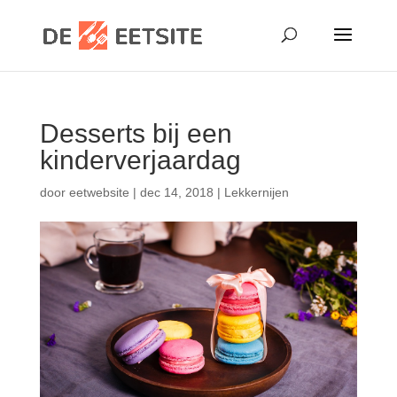
Desserts bij een
kinderverjaardag
door
eetwebsite
|
dec 14, 2018
|
Lekkernijen