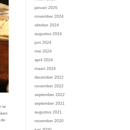
januari 2025
november 2024
oktober 2024
augustus 2024
juni 2024
mei 2024
april 2024
maart 2024
december 2022
november 2022
september 2022
september 2021
r te
augustus 2021
maken
 de
november 2020
juni 2020