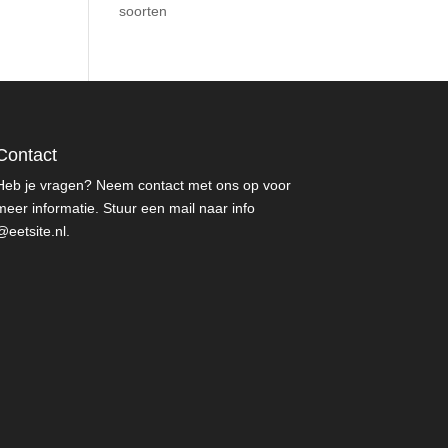
soorten
Contact
Heb je vragen? Neem contact met ons op voor
meer informatie. Stuur een mail naar info
@eetsite.nl.