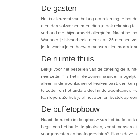
De gasten
Het is allereerst van belang om rekening te hou
eten dan volwassenen en dien je ook rekening te
verband met bijvoorbeeld allergieën. Naast het so
Wanneer je bijvoorbeeld meer dan 25 mensen verw
je de wachttijd en hoeven mensen niet enorm lang
De ruimte thuis
Bekijk voor het bestellen van de catering de ruimte
neerzetten? Is het in de zomermaanden mogelijk o
alleen in de woonkamer of keuken past, dan kun 
te zetten en het andere deel in de woonkamer. He
kan lopen. Zo heb je al het eten en bestek op één
De buffetopbouw
Naast de ruimte is de opbouw van het buffet oo
begin van het buffet te plaatsen, zodat mensen d
voorgerechten en hoofdgerechten? Plaats deze soor