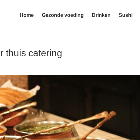
Home
Gezonde voeding
Drinken
Sushi
 thuis catering
g