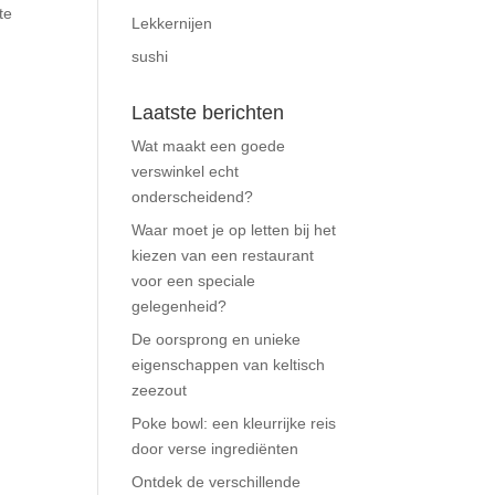
te
Lekkernijen
sushi
Laatste berichten
Wat maakt een goede
verswinkel echt
onderscheidend?
Waar moet je op letten bij het
kiezen van een restaurant
voor een speciale
gelegenheid?
De oorsprong en unieke
eigenschappen van keltisch
zeezout
Poke bowl: een kleurrijke reis
door verse ingrediënten
Ontdek de verschillende