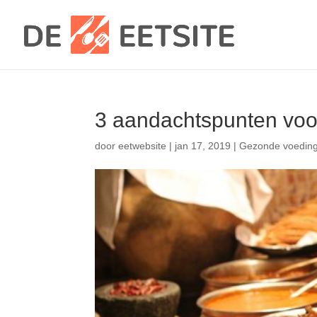
3 aandachtspunten voor
door
eetwebsite
|
jan 17, 2019
|
Gezonde voedin