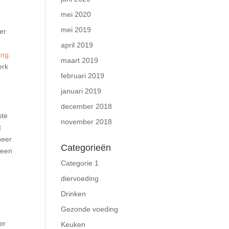
mei 2020
mei 2019
er
april 2019
ing
.
maart 2019
erk
februari 2019
januari 2019
december 2018
ste
november 2018
t
neer
Categorieën
heen
Categorie 1
diervoeding
Drinken
t
Gezonde voeding
er
Keuken