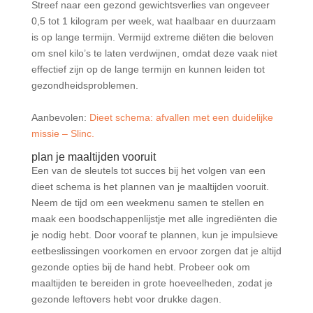
Streef naar een gezond gewichtsverlies van ongeveer
0,5 tot 1 kilogram per week, wat haalbaar en duurzaam
is op lange termijn. Vermijd extreme diëten die beloven
om snel kilo’s te laten verdwijnen, omdat deze vaak niet
effectief zijn op de lange termijn en kunnen leiden tot
gezondheidsproblemen.
Aanbevolen:
Dieet schema: afvallen met een duidelijke
missie – Slinc.
plan je maaltijden vooruit
Een van de sleutels tot succes bij het volgen van een
dieet schema is het plannen van je maaltijden vooruit.
Neem de tijd om een weekmenu samen te stellen en
maak een boodschappenlijstje met alle ingrediënten die
je nodig hebt. Door vooraf te plannen, kun je impulsieve
eetbeslissingen voorkomen en ervoor zorgen dat je altijd
gezonde opties bij de hand hebt. Probeer ook om
maaltijden te bereiden in grote hoeveelheden, zodat je
gezonde leftovers hebt voor drukke dagen.