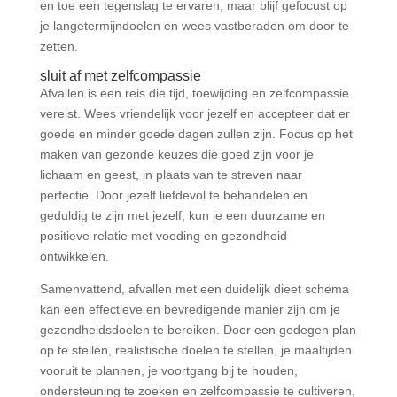
en toe een tegenslag te ervaren, maar blijf gefocust op
je langetermijndoelen en wees vastberaden om door te
zetten.
sluit af met zelfcompassie
Afvallen is een reis die tijd, toewijding en zelfcompassie
vereist. Wees vriendelijk voor jezelf en accepteer dat er
goede en minder goede dagen zullen zijn. Focus op het
maken van gezonde keuzes die goed zijn voor je
lichaam en geest, in plaats van te streven naar
perfectie. Door jezelf liefdevol te behandelen en
geduldig te zijn met jezelf, kun je een duurzame en
positieve relatie met voeding en gezondheid
ontwikkelen.
Samenvattend, afvallen met een duidelijk dieet schema
kan een effectieve en bevredigende manier zijn om je
gezondheidsdoelen te bereiken. Door een gedegen plan
op te stellen, realistische doelen te stellen, je maaltijden
vooruit te plannen, je voortgang bij te houden,
ondersteuning te zoeken en zelfcompassie te cultiveren,