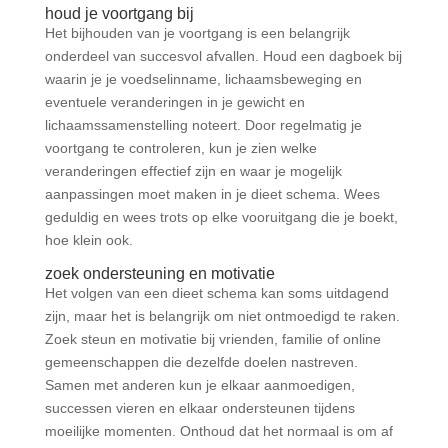
houd je voortgang bij
Het bijhouden van je voortgang is een belangrijk
onderdeel van succesvol afvallen. Houd een dagboek bij
waarin je je voedselinname, lichaamsbeweging en
eventuele veranderingen in je gewicht en
lichaamssamenstelling noteert. Door regelmatig je
voortgang te controleren, kun je zien welke
veranderingen effectief zijn en waar je mogelijk
aanpassingen moet maken in je dieet schema. Wees
geduldig en wees trots op elke vooruitgang die je boekt,
hoe klein ook.
zoek ondersteuning en motivatie
Het volgen van een dieet schema kan soms uitdagend
zijn, maar het is belangrijk om niet ontmoedigd te raken.
Zoek steun en motivatie bij vrienden, familie of online
gemeenschappen die dezelfde doelen nastreven.
Samen met anderen kun je elkaar aanmoedigen,
successen vieren en elkaar ondersteunen tijdens
moeilijke momenten. Onthoud dat het normaal is om af