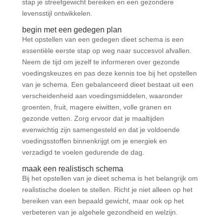
stap je streefgewicht bereiken en een gezondere
levensstijl ontwikkelen.
begin met een gedegen plan
Het opstellen van een gedegen dieet schema is een
essentiële eerste stap op weg naar succesvol afvallen.
Neem de tijd om jezelf te informeren over gezonde
voedingskeuzes en pas deze kennis toe bij het opstellen
van je schema. Een gebalanceerd dieet bestaat uit een
verscheidenheid aan voedingsmiddelen, waaronder
groenten, fruit, magere eiwitten, volle granen en
gezonde vetten. Zorg ervoor dat je maaltijden
evenwichtig zijn samengesteld en dat je voldoende
voedingsstoffen binnenkrijgt om je energiek en
verzadigd te voelen gedurende de dag.
maak een realistisch schema
Bij het opstellen van je dieet schema is het belangrijk om
realistische doelen te stellen. Richt je niet alleen op het
bereiken van een bepaald gewicht, maar ook op het
verbeteren van je algehele gezondheid en welzijn.